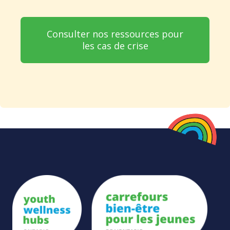
Consulter nos ressources pour
les cas de crise