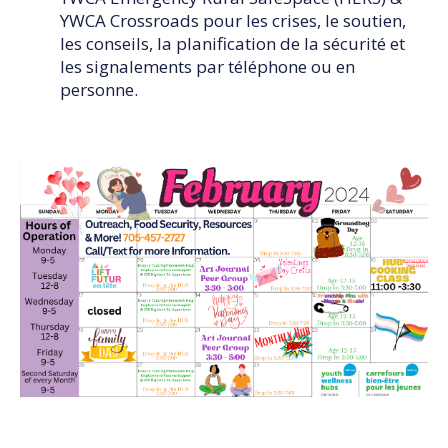
YWCA Crossroads pour les crises, le soutien,
les conseils, la planification de la sécurité et
les signalements par téléphone ou en
personne.