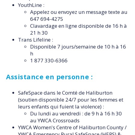
YouthLine :
Appelez ou envoyez un message texte au
647 694-4275
Clavardage en ligne disponible de 16 h à
21 h 30
Trans Lifeline :
Disponible 7 jours/semaine de 10 h à 16
h
1 877 330-6366
Assistance en personne :
SafeSpace dans le Comté de Haliburton
(soutien disponible 24/7 pour les femmes et
leurs enfants qui fuient la violence) :
Du lundi au vendredi : de 9 h à 16 h 30
au YWCA Crossroads
YWCA Women's Centre of Haliburton County /
YWCA Emergency Rural SafeSpace (HERS) &