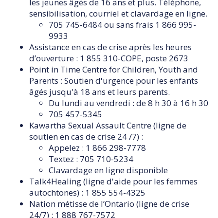
les jeunes âgés de 16 ans et plus. Téléphone,
sensibilisation, courriel et clavardage en ligne.
705 745-6484 ou sans frais 1 866 995-
9933
Assistance en cas de crise après les heures
d’ouverture : 1 855 310-COPE, poste 2673
Point in Time Centre for Children, Youth and
Parents : Soutien d'urgence pour les enfants
âgés jusqu'à 18 ans et leurs parents.
Du lundi au vendredi : de 8 h 30 à 16 h 30
705 457-5345
Kawartha Sexual Assault Centre (ligne de
soutien en cas de crise 24 /7) :
Appelez : 1 866 298-7778
Textez : 705 710-5234
Clavardage en ligne disponible
Talk4Healing (ligne d'aide pour les femmes
autochtones) : 1 855 554-4325
Nation métisse de l’Ontario (ligne de crise
24/7) : 1 888 767-7572