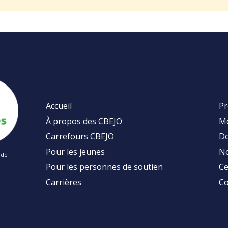
Accueil
Pr
À propos des CBEJO
Mo
Carrefours CBEJO
Do
Pour les jeunes
No
 de
Pour les personnes de soutien
Ce
Carrières
Co