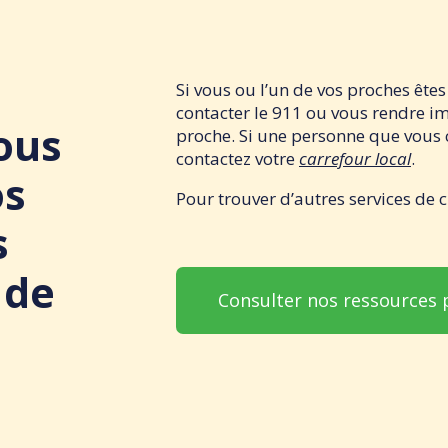
Si vous ou l’un de vos proches êtes 
contacter le 911 ou vous rendre i
ous
proche. Si une personne que vous 
contactez votre
carrefour local
.
os
Pour trouver d’autres services de c
s
 de
Consulter nos ressources p