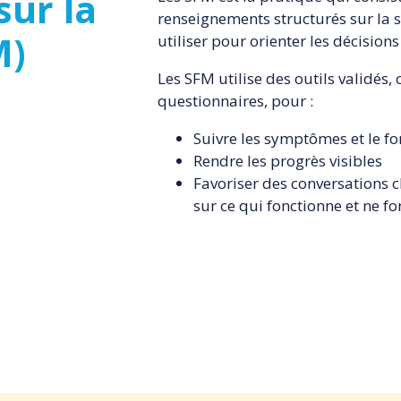
sur la
renseignements structurés sur la s
M)
utiliser pour orienter les décision
Les SFM utilise des outils validés
questionnaires, pour :
Suivre les symptômes et le f
Rendre les progrès visibles
Favoriser des conversations cl
sur ce qui fonctionne et ne f