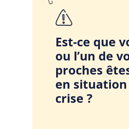
Est-ce que v
ou l’un de v
proches ête
en situation
crise ?