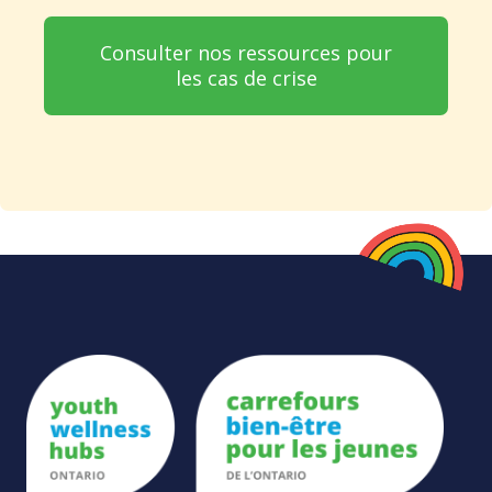
Consulter nos ressources pour
les cas de crise