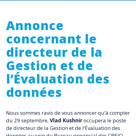
Annonce
concernant le
directeur de la
Gestion et de
l’Évaluation des
données
Nous sommes ravis de vous annoncer qu’à compter
du 29 septembre,
Vlad Kushnir
occupera le poste
de directeur de la Gestion et de l’Évaluation des
données au sein du Bureau provincial des CBEJO.